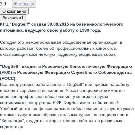
3,9
26 отзывов
О компании
Вакансии
1
КРЦ "DogSelf" создан 30.08.2015 на базе кинологического
питомника, ведущего свою работу с 1990 года.
Сегодня это межрегиональная общественная организация, в
которой работает более 60 профессиональных кинологов,
оказывающий комплексную поддержку владельцам собак.
"DogSelf" входит в Российскую Кинологическую Федерацию
(РКФ) и Российскую Федерацию Служебного Собаководства
(РФСС).
Все инструкторы, работающие в "DogSelf" при приёме на работу
проходят серьёзные испытания. У всех специалистов имеется
хорошее профильное образование, у многих на руках
сертификаты инструктора РКФ. DogSelf имеет собственный
Учебный центр профессионального образования и выпустил уже 5
потоков выпускников образовательных курсов по специальности
"Кинология", студенты которых теперь работают в различных
ведомствах.