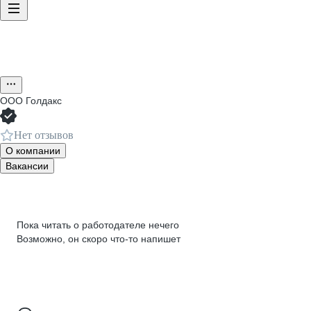
ООО
Голдакс
Нет отзывов
О компании
Вакансии
Пока читать о работодателе нечего
Возможно, он скоро что‑то напишет