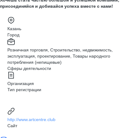
Хочешь стать частью большой и успешной компании,
присоединяйся и добивайся успеха вместе с нами!
Казань
Город
Розничная торговля, Строительство, недвижимость,
эксплуатация, проектирование, Товары народного
потребления (непищевые)
Сферы деятельности
Организация
Тип регистрации
http://www.artcentre.club
Сайт