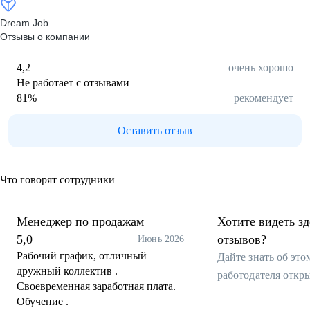
Dream Job
Отзывы о компании
4,2
очень хорошо
Не работает с отзывами
81
%
рекомендует
Оставить отзыв
Что говорят сотрудники
Менеджер по продажам
Хотите видеть з
5,0
отзывов?
Июнь 2026
Рабочий график, отличный
Дайте знать об эт
дружный коллектив .
работодателя откр
Своевременная заработная плата.
Обучение .