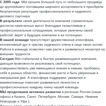
С 2005 года
МЫ прошли большой путь от небольшого продавца
до крупнейшего поставщика широкого ассортимента и приобрели
безупречную репутацию профессионального и надежного
делового партнера.
В результате
своей деятельности компания стремительно
достигла намеченных высот благодаря талантливым и
профессиональным сотрудникам, которые увлечены своей
работой, верят в будущее компании и ее потенциал.
В нашей команде
присутствует дружественная атмосфера,
коллективный дух и чувство надежного плеча в лице своих коллег.
Работа в команде позволяет нам расти и развиваться несмотря на
внешние трудности.
Сегодня
МЫ стабильная и быстро развивающаяся компания,
дающая возможности реализовать свой потенциал,
совершенствовать уже имеющиеся знания и навыки, пробовать
себя в разных областях, финансово расти и быть уверенным в
завтрашнем дне. А атмосфера поддержки, уважения и
взаимопомощи помогает развиваться личностно и
профессионально каждому члену нашей команды.
МЫ продолжаем активное развитие
в регионах России (наши
офисы в Казани, Санкт- Петербурге ,Москве, Самаре, Нижнем
Новгороде и Уфе ).