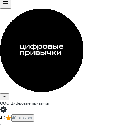
ООО
Цифровые привычки
4,2
40 отзывов
·