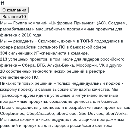
О компании
Вакансии
10
Мы — Группа компаний «Цифровые Привычки» (АО). Создаем,
разрабатываем и масштабируем программные продукты для
финтеха с 2016 года.
Мы — резиденты «Сколково», входим в
ТОП-5
подрядчиков в
сфере разработки систмного ПО в банковской сфере.
304
сильнейших ИТ-специалиста в команде.
213
успешных проектов, в том числе для лидеров российского
финтеха – Сбера, ВТБ, Альфа-Банка, Мосбиржи, VK и других.
10
собственных технологических решений в реестре
отечественного ПО.
Никаких типовых решений – только индивидуальный подход к
каждому проекту и самые высокие стандарты качества. Мы
трансформируем идеи в успешные и интуитивно понятные
программные продукты, создающие ценность для бизнеса.
Наши специалисты участвовали в разработке таких проектов, как
СберБизнес, СберСпасибо, SberCloud, SberDevices, SberWorks.
Мы также входим в число ведущих поставщиков программных
решений и продуктов для лидеров российского финтеха.