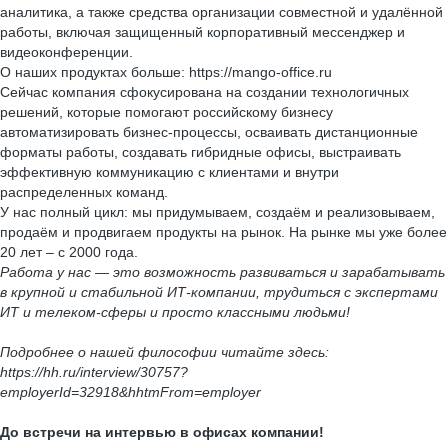
аналитика, а также средства организации совместной и удалённой
работы, включая защищенный корпоративный мессенджер и
видеоконференции.
О наших продуктах больше: https://mango-office.ru
Сейчас компания сфокусирована на создании технологичных
решений, которые помогают российскому бизнесу
автоматизировать бизнес-процессы, осваивать дистанционные
форматы работы, создавать гибридные офисы, выстраивать
эффективную коммуникацию с клиентами и внутри
распределенных команд.
У нас полный цикл: мы придумываем, создаём и реализовываем,
продаём и продвигаем продукты на рынок. На рынке мы уже более
20 лет – с 2000 года.
Работа у нас
—
это возможность развиваться и зарабатывать
в крупной и стабильной ИТ-компании, трудиться с экспертами
ИТ и телеком-сферы и просто классными людьми!
Подробнее о нашей философии читайте здесь:
https://hh.ru/interview/30757?
employerId=32918&hhtmFrom=employer
До встречи на интервью в офисах компании!