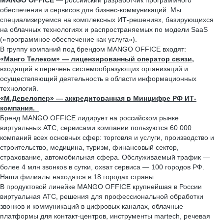
MANGO OFFICE
— российский разработчик программного
обеспечения и сервисов для бизнес-коммуникаций. Мы
специализируемся на комплексных ИТ-решениях, базирующихся
на облачных технологиях и распространяемых по модели SaaS
(«программное обеспечение как услуга»).
В группу компаний под брендом MANGO OFFICE входят:
«Манго Телеком» — лицензированный оператор связи,
входящий в перечень системообразующих организаций и
осуществляющий деятельность в области информационных
технологий.
«М.Девелопер» — аккредитованная в Минцифре РФ ИТ-
компания.
Бренд MANGO OFFICE лидирует на российском рынке
виртуальных АТС, сервисами компании пользуются 60 000
компаний всех основных сфер: торговля и услуги, производство и
строительство, медицина, туризм, финансовый сектор,
страхование, автомобильная сфера. Обслуживаемый трафик —
более 4 млн звонков в сутки, охват сервиса — 100 городов РФ.
Наши филиалы находятся в 18 городах страны.
В продуктовой линейке MANGO OFFICE крупнейшая в России
виртуальная АТС, решения для профессиональной обработки
звонков и коммуникаций в цифровых каналах, облачные
платформы для контакт-центров, инструменты martech, речевая