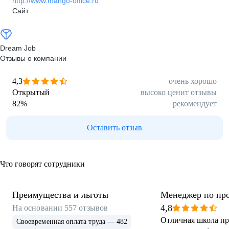
http://www.mango-office.ru
Сайт
Dream Job
Отзывы о компании
4,3
очень хорошо
Открытый
высоко ценит отзывы
82
%
рекомендует
Оставить отзыв
Что говорят сотрудники
Преимущества и льготы
Менеджер по пр
4,8
На основании
557
отзывов
Отличная школа пр
Своевременная оплата труда — 482