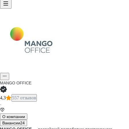
MANGO OFFICE
4,3
557 отзывов
·
О компании
Вакансии
24