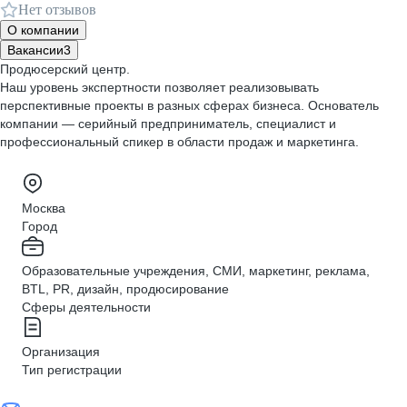
Нет отзывов
О компании
Вакансии
3
Продюсерский центр.
Наш уровень экспертности позволяет реализовывать
перспективные проекты в разных сферах бизнеса. Основатель
компании — серийный предприниматель, специалист и
профессиональный спикер в области продаж и маркетинга.
Москва
Город
Образовательные учреждения, СМИ, маркетинг, реклама,
BTL, PR, дизайн, продюсирование
Сферы деятельности
Организация
Тип регистрации