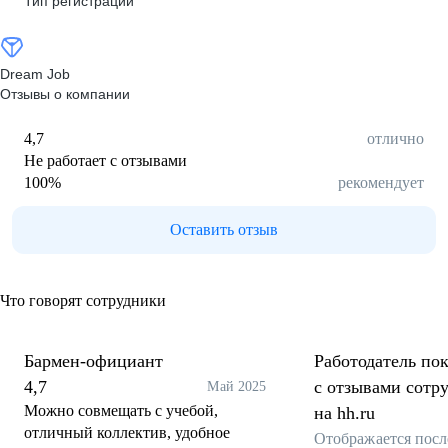
Тип регистрации
Dream Job
Отзывы о компании
4,7
отлично
Не работает с отзывами
100
%
рекомендует
Оставить отзыв
Что говорят сотрудники
Бармен-официант
Работодатель пок
4,7
с отзывами сотр
Май 2025
Можно совмещать с учебой,
на hh.ru
отличный коллектив, удобное
Отображается посл