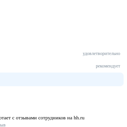
удовлетворительно
рекомендует
отает с отзывами сотрудников на hh.ru
зыв