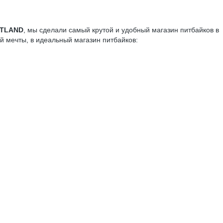
ITLAND
, мы сделали самый крутой и удобный магазин питбайков в
ей мечты, в идеальный магазин питбайков: