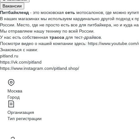
Вакансии
Питбайкленд
- это московская
сеть
мотосалонов, где можно купить
В наших магазинах мы используем кардинально другой подход к п
России. Место, где не просто есть все для питбайкера, но и куда
Мы отправляем нашу технику по всей России.
У нас есть собственная
трасса
для тест-драйвов.
Посмотри видео о нашей компании здесь: https://www.youtube.co
Знакомься с нами:
pitland.ru
https://vk.com/pitland
https://www.instagram.com/pitland.shop/
Москва
Город
Организация
Тип регистрации