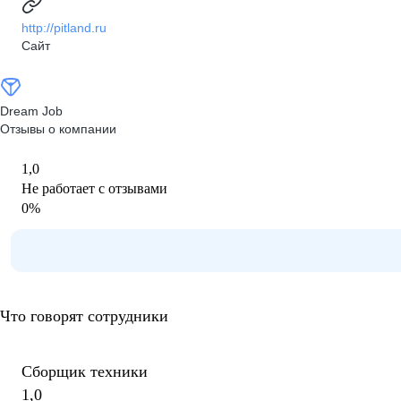
http://pitland.ru
Сайт
Dream Job
Отзывы о компании
1,0
Не работает с отзывами
0
%
Что говорят сотрудники
Сборщик техники
1,0