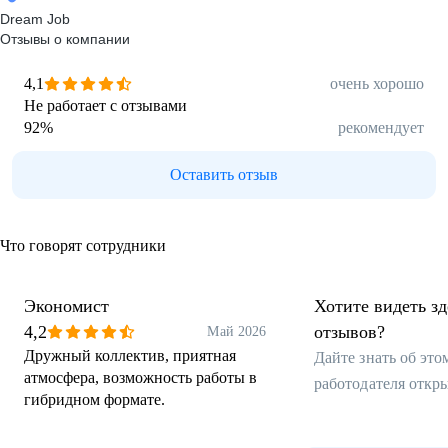
Dream Job
Отзывы о компании
4,1
очень хорошо
Не работает с отзывами
92
%
рекомендует
Оставить отзыв
Что говорят сотрудники
Экономист
Хотите видеть з
4,2
отзывов?
Май 2026
Дружный коллектив, приятная
Дайте знать об эт
атмосфера, возможность работы в
работодателя откр
гибридном формате.