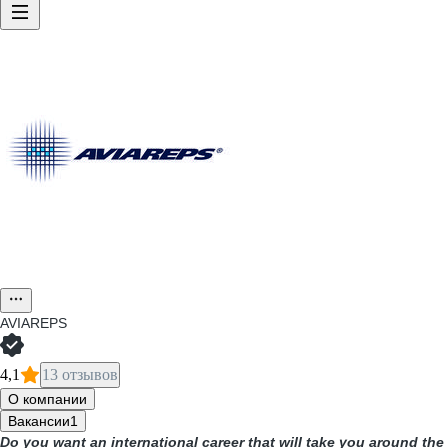
AVIAREPS
4,1
13 отзывов
О компании
Вакансии
1
Do you want an international career that will take you around the