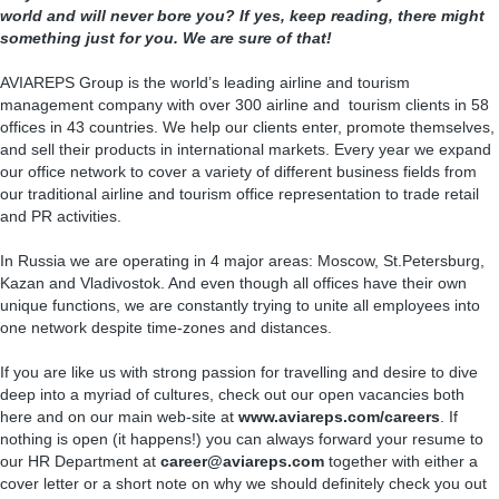
world and will never bore you? If yes, keep reading, there might
something just for you. We are sure of that!
AVIAREPS Group is the world’s leading airline and tourism
management company with over 300 airline and tourism clients in 58
offices in 43 countries. We help our clients enter, promote themselves,
and sell their products in international markets. Every year we expand
our office network to cover a variety of different business fields from
our traditional airline and tourism office representation to trade retail
and PR activities.
In Russia we are operating in 4 major areas: Moscow, St.Petersburg,
Kazan and Vladivostok. And even though all offices have their own
unique functions, we are constantly trying to unite all employees into
one network despite time-zones and distances.
If you are like us with strong passion for travelling and desire to dive
deep into a myriad of cultures, check out our open vacancies both
here and on our main web-site at
www.aviareps.com/careers
. If
nothing is open (it happens!) you can always forward your resume to
our HR Department at
career@aviareps.com
together with either a
cover letter or a short note on why we should definitely check you out