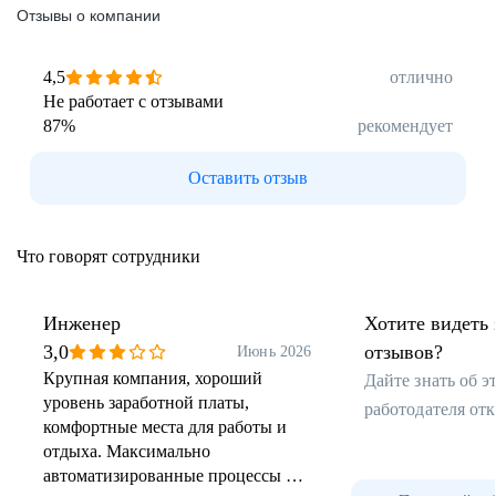
Отзывы о компании
4,5
отлично
Не работает с отзывами
87
%
рекомендует
Оставить отзыв
Что говорят сотрудники
Инженер
Хотите видеть 
3,0
отзывов?
Июнь 2026
Крупная компания, хороший
Дайте знать об 
уровень заработной платы,
работодателя от
комфортные места для работы и
отдыха. Максимально
автоматизированные процессы для