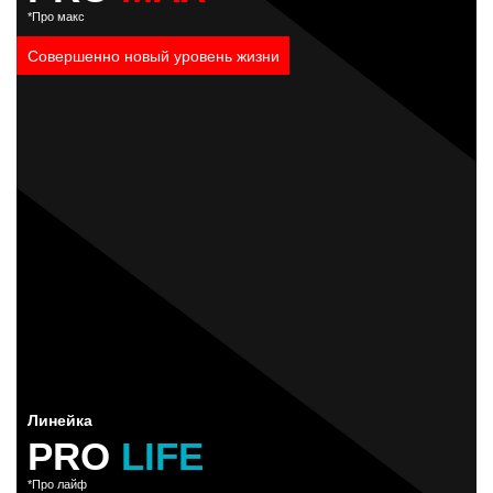
*Про макс
Совершенно новый
уровень жизни
Линейка
PRO
LIFE
*Про лайф