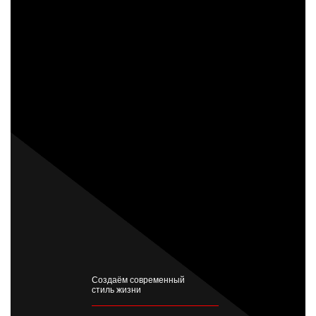
Создаём современный
стиль жизни