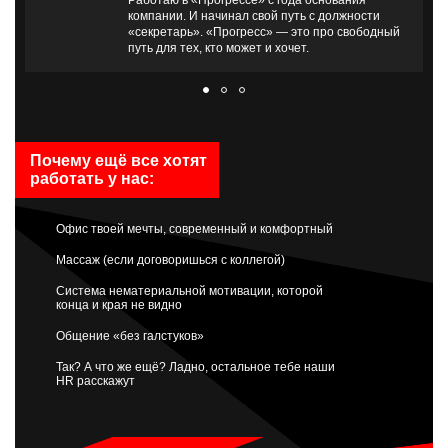
компании. И начинал свой путь с должности
«секретарь». «Прогресс» — это про свободный
путь для тех, кто может и хочет.
Почему ещё все хотят
работать у нас:
Офис твоей мечты, современный и комфортный
Массаж (если договоришься с коллегой)
Система нематериальной мотивации, которой
конца и края не видно
Общение «без галстуков»
Так? А что же ещё? Ладно, остальное тебе наши
HR расскажут