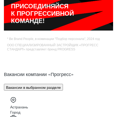
ПРИСОЕДИНЯЙСЯ
К ПРОГРЕССИВНОЙ
КОМАНДЕ!
* Be Brand People, в номинации "Подбор персонала", 2024 год
ООО СПЕЦИАЛИЗИРОВАННЫЙ ЗАСТРОЙЩИК «ПРОГРЕСС
СТАНДАРТ» представляет бренд PROGRESS
Вакансии компании «Прогресс»
Вакансии в выбранном разделе
Астрахань
Город