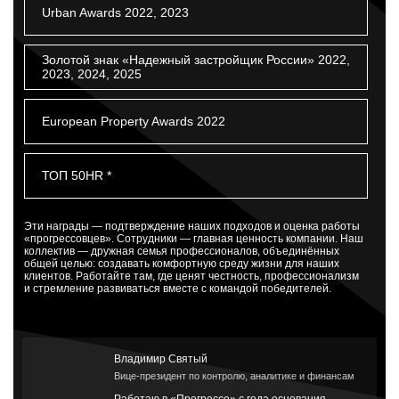
Urban Awards 2022, 2023
Золотой знак «Надежный застройщик России» 2022,
2023, 2024, 2025
European Property Awards 2022
ТОП 50HR *
Эти награды — подтверждение наших подходов и оценка работы
«прогрессовцев». Сотрудники — главная ценность компании.
Наш
коллектив — дружная семья профессионалов, объединённых
общей целью: создавать комфортную среду жизни для наших
клиентов. Работайте там, где ценят честность, профессионализм
и стремление развиваться вместе с командой победителей.
Владимир Святый
Вице-президент по контролю, аналитике и финансам
Работаю в «Прогрессе» с года основания