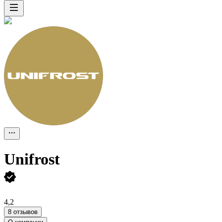
Unifrost
4,2
8 отзывов