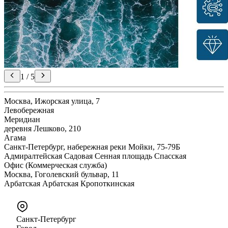
1
/
5
Москва, Ижорская улица, 7
Левобережная
Меридиан
деревня Лешково, 210
Агама
Санкт-Петербург, набережная реки Мойки, 75-79Б
Адмиралтейская
Садовая
Сенная площадь
Спасская
Офис (Коммерческая служба)
Москва, Гоголевский бульвар, 11
Арбатская
Арбатская
Кропоткинская
Санкт-Петербург