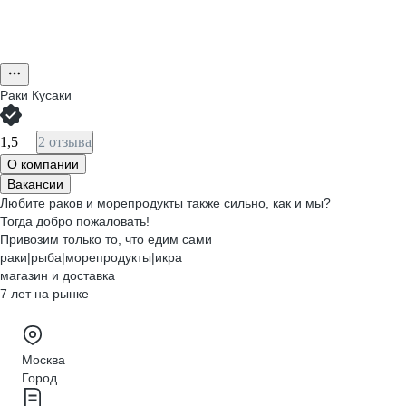
Раки Кусаки
1,5
2 отзыва
О компании
Вакансии
Любите раков и морепродукты также сильно, как и мы?
Тогда добро пожаловать!
Привозим только то, что едим сами
раки|рыба|морепродукты|икра
магазин и доставка
7 лет на рынке
Москва
Город