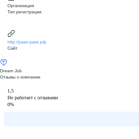
Организация
Тип регистрации
http://раки-раки.рф
Сайт
Dream Job
Отзывы о компании
1,5
Не работает с отзывами
0
%