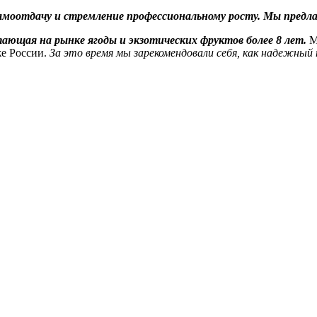
самоотдачу и стремление профессиональному росту. Мы пред
ающая на рынке ягоды и экзотических фруктов более 8 лет.
М
же России.
За это время мы зарекомендовали себя, как надежный