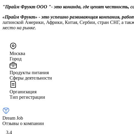
"Прайм Фрукт ООО "- это команда, где ценят честность, 
«Прайм Фрукт» - это успешно развивающая компания, работ
латинской Америки, Африки, Китая, Сербии, стран СНГ, а так
место на рынке.
Москва
Город
Продукты питания
Сферы деятельности
Организация
Тип регистрации
Dream Job
Отзывы о компании
3,4