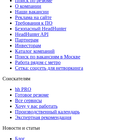
Поиск по резюме
О компании
Наши вакансии
Реклама на сайте
Требования к ПО
Безопасный HeadHunter
HeadHunter API
Партнерам
Инвесторам
Каталог компаний
Поиск по вакансиям в Москве
Работа рядом с метро
Сетка: соцсеть для нетворкинга
Соискателям
hh PRO
Готовое резюме
Все сервисы
Хочу у вас работать
Производственный календарь
Экспертная рекомендация
Новости и статьи
Блог