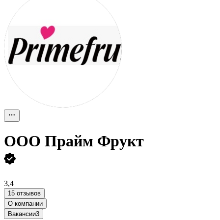
ООО
Прайм Фрукт
3,4
15 отзывов
О компании
Вакансии
3