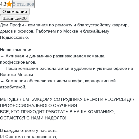
4,3
5 отзывов
О компании
Вакансии
20
Дом Профи - компания по ремонту и благоустройству квартир,
домов и офисов. Работаем по Москве и ближайшему
Подмосковью.
Наша компания:
→ Активная и динамично развивающаяся команда
профессионалов.
→ Наша компания располагается в удобном и уютном офисе на
Востоке Москвы.
→ Компания обеспечивает чаем и кофе, корпоративной
атрибутикой.
МЫ УДЕЛЯЕМ КАЖДОМУ СОТРУДНИКУ ВРЕМЯ И РЕСУРСЫ ДЛЯ
ПРОФЕССИОНАЛЬНОГО ОБУЧЕНИЯ.
ВСЕ, КТО ПРИХОДИТ РАБОТАТЬ В НАШУ КОМПАНИЮ,
ОСТАЮТСЯ С НАМИ НАДОЛГО!
В каждом отделе у нас есть:
☑ Система наставничества;