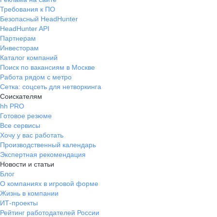
Компания дала мне возможность
Требования к ПО
расти и развиваться, т. к.
Безопасный HeadHunter
предусмотрен карьерный рост
HeadHunter API
Партнерам
Инвесторам
Каталог компаний
Поиск по вакансиям в Москве
Работа рядом с метро
Сетка: соцсеть для нетворкинга
Соискателям
hh PRO
Готовое резюме
Все сервисы
Хочу у вас работать
Производственный календарь
Экспертная рекомендация
Новости и статьи
Блог
О компаниях в игровой форме
Жизнь в компании
ИТ-проекты
Рейтинг работодателей России