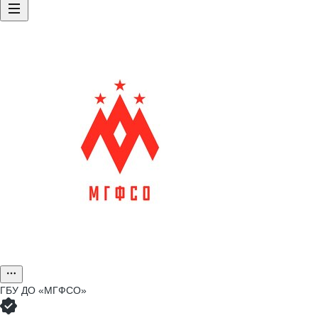
ГБУ ДО «МГФСО»