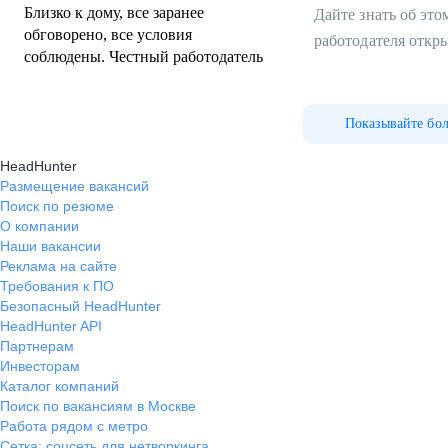
Близко к дому, все заранее
Дайте знать об эт
обговорено, все условия
работодателя откр
соблюдены. Честный работодатель
Показывайте бо
HeadHunter
Размещение вакансий
Поиск по резюме
О компании
Наши вакансии
Реклама на сайте
Требования к ПО
Безопасный HeadHunter
HeadHunter API
Партнерам
Инвесторам
Каталог компаний
Поиск по вакансиям в Москве
Работа рядом с метро
Сетка: соцсеть для нетворкинга