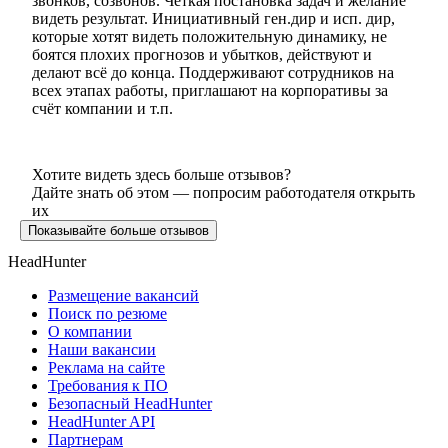
звонков, созвонов. Четкая постановка задач и желание
видеть результат. Инициативный ген.дир и исп. дир,
которые хотят видеть положительную динамику, не
боятся плохих прогнозов и убытков, действуют и
делают всё до конца. Поддерживают сотрудников на
всех этапах работы, приглашают на корпоративы за
счёт компании и т.п.
Хотите видеть здесь больше отзывов?
Дайте знать об этом — попросим работодателя открыть
их
Показывайте больше отзывов
HeadHunter
Размещение вакансий
Поиск по резюме
О компании
Наши вакансии
Реклама на сайте
Требования к ПО
Безопасный HeadHunter
HeadHunter API
Партнерам