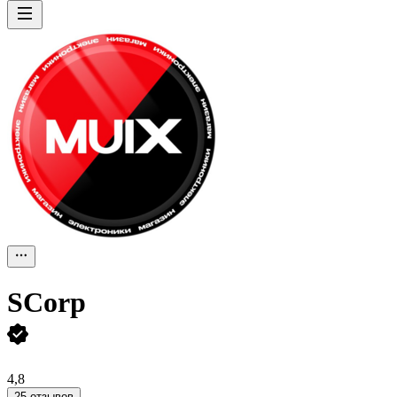
SCorp
4,8
25 отзывов