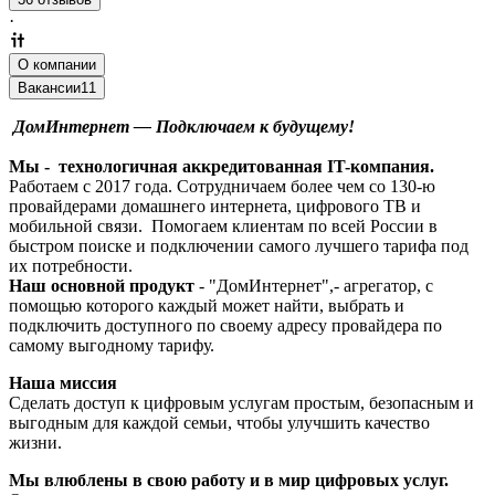
·
О компании
Вакансии
11
ДомИнтернет — Подключаем к будущему!
Мы - технологичная аккредитованная IT-компания.
Работаем с 2017 года. Сотрудничаем более чем со 130-ю
провайдерами домашнего интернета, цифрового ТВ и
мобильной связи. Помогаем клиентам по всей России в
быстром поиске и подключении самого лучшего тарифа под
их потребности.
Наш основной продукт
- "ДомИнтернет",- агрегатор, с
помощью которого каждый может найти, выбрать и
подключить доступного по своему адресу провайдера по
самому выгодному тарифу.
Наша миссия
Сделать доступ к цифровым услугам простым, безопасным и
выгодным для каждой семьи, чтобы улучшить качество
жизни.
Мы влюблены в свою работу и в мир цифровых услуг.