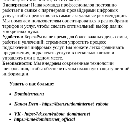
Экспертизы:
Наша команда профессионалов постоянно
работает в связке с партнёрами-провайдерами цифровых
услуг, чтобы предоставлять самые актуальные рекомендации.
Мы помогаем пользователям ориентироваться в разнообразии
тарифов и услуг, чтобы сделать оптимальный выбор для их
конкретных нужд.
Удобства:
Бережём ваше время для более важных дел,- семьи,
работы и увлечений; стремимся упростить процесс
подключения цифровых услуг. Вы можете легко сравнивать
предложения, подключать услуги в несколько кликов и
управлять ими в одном месте.
Безопасности:
Мы внедряем современные технологии
шифрования, чтобы обеспечить максимальную защиту личной
информации.
Узнать о нас больше:
Dominternet.ru
Канал Dzen - https://dzen.ru/dominternet_rabota
VK -
https://vk.com/rabota_dominternet
https://t.me/dominternet_official