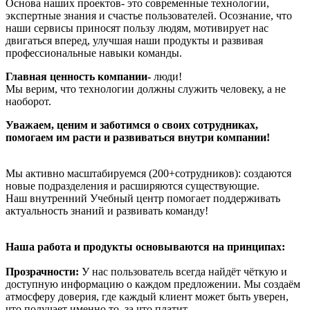
Основа наших проектов- это современные технологии,
экспертные знания и счастье пользователей. Осознание, что
наши сервисы приносят пользу людям, мотивирует нас
двигаться вперед, улучшая наши продукты и развивая
профессиональные навыки команды.
Главная ценность компании-
люди!
Мы верим, что технологии должны служить человеку, а не
наоборот.
Уважаем, ценим и заботимся о своих сотрудниках,
помогаем им расти и развиваться внутри компании!
Мы активно масштабируемся (200+сотрудников): создаются
новые подразделения и расширяются существующие.
Наш внутренний Учебный центр помогает поддерживать
актуальность знаний и развивать команду!
Наша работа и продукты основываются на принципах:
Прозрачности:
У нас пользователь всегда найдёт чёткую и
доступную информацию о каждом предложении. Мы создаём
атмосферу доверия, где каждый клиент может быть уверен,
что получает именно то, за что платит.