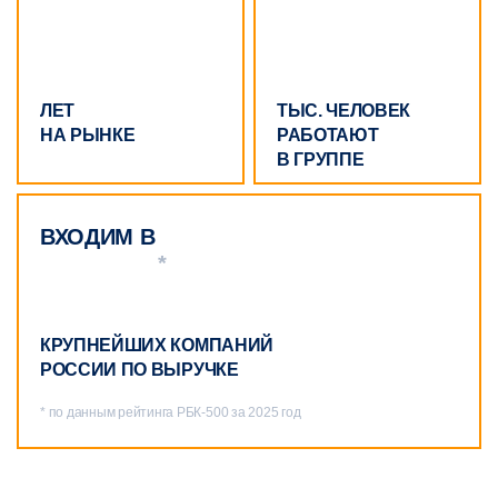
ЛЕТ
ТЫС. ЧЕЛОВЕК
НА РЫНКЕ
РАБОТАЮТ
В ГРУППЕ
ВХОДИМ В
*
КРУПНЕЙШИХ КОМПАНИЙ
РОССИИ ПО ВЫРУЧКЕ
* по данным рейтинга РБК‑500 за 2025 год