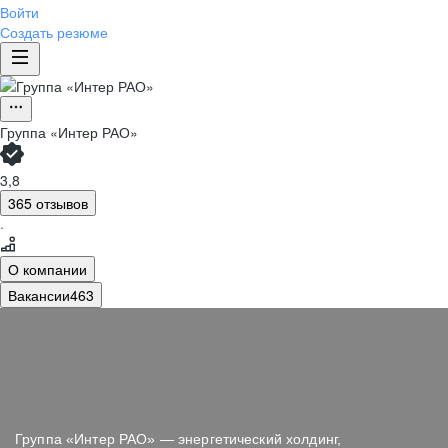
Войти
Создать резюме
Группа «Интер РАО»
3,8
365 отзывов
·
О компании
Вакансии
463
Группа «Интер РАО» — энергетический холдинг,