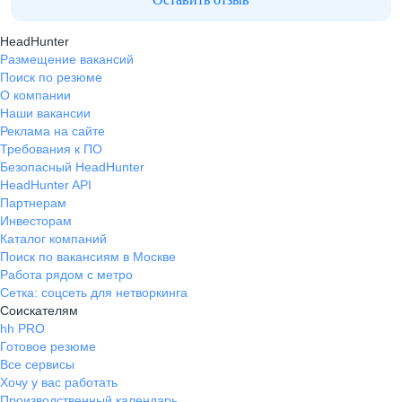
HeadHunter
Размещение вакансий
Поиск по резюме
О компании
Наши вакансии
Реклама на сайте
Требования к ПО
Безопасный HeadHunter
HeadHunter API
Партнерам
Инвесторам
Каталог компаний
Поиск по вакансиям в Москве
Работа рядом с метро
Сетка: соцсеть для нетворкинга
Соискателям
hh PRO
Готовое резюме
Все сервисы
Хочу у вас работать
Производственный календарь