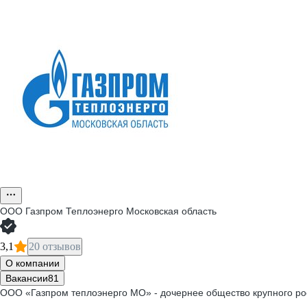
ООО
Газпром Теплоэнерго Московская область
3,1
20 отзывов
О компании
Вакансии
81
ООО «Газпром теплоэнерго МО» - дочернее общество крупного рос