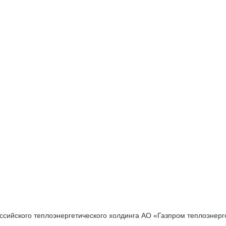
сийского теплоэнергетического холдинга АО «Газпром теплоэнерг