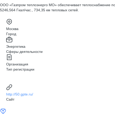
ООО «Газпром теплоэнерго МО» обеспечивает теплоснабжение пот
5246,564 Гкал/час., 734,35 км тепловых сетей.
Москва
Город
Энергетика
Сферы деятельности
Организация
Тип регистрации
http://50.gpte.ru/
Сайт