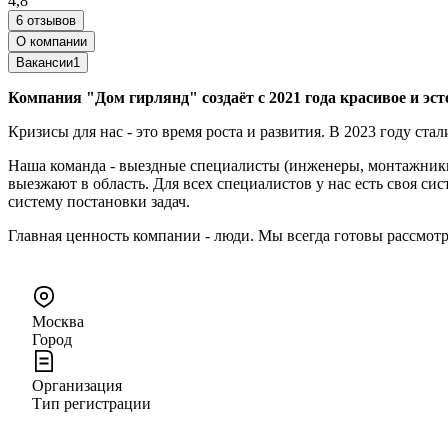
4,8
6 отзывов
О компании
Вакансии
1
Компания "Дом гирлянд" создаёт с 2021 года красивое и эс
Кризисы для нас - это время роста и развития. В 2023 году ст
Наша команда - выездные специалисты (инженеры, монтажники
выезжают в область. Для всех специалистов у нас есть своя с
систему постановки задач.
Главная ценность компании - люди. Мы всегда готовы рассмотр
Москва
Город
Организация
Тип регистрации