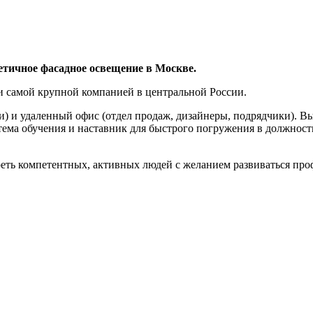
тетичное фасадное освещение в Москве.
али самой крупной компанией в центральной России.
) и удаленный офис (отдел продаж, дизайнеры, подрядчики). В
истема обучения и наставник для быстрого погружения в должнос
еть компетентных, активных людей с желанием развиваться проф