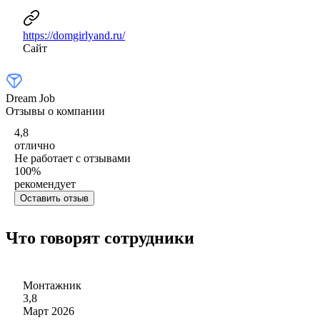
https://domgirlyand.ru/
Сайт
Dream Job
Отзывы о компании
4,8
отлично
Не работает с отзывами
100
%
рекомендует
Оставить отзыв
Что говорят сотрудники
Монтажник
3,8
Март 2026