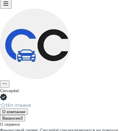
Carcapital
Нет отзывов
О компании
Вакансии
3
О сервисе
Финансовый сервис Carcapital специализируется на помощи