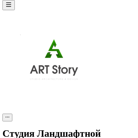
Cтудия Ландшафтной