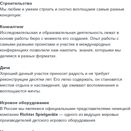
Строительство
Мы любим и умеем строить и охотно воплощаем самые разные
концепции.
Консалтинг
Исследовательская и образовательная деятельность лежат в
основе работы бюро с момента его создания. Опыт работы с
самыми разными проектами и участие в международных
конференциях позволили нам накопить знания, которыми мы
делимся в разных форматах.
Дача
Хороший дачный участок приносит радость и не требует
реконструкции десятки лет. Его легко содержать, он становится
местом отдыха и наслаждения, где оживают воспоминания и
воплощаются мечты.
Игровое оборудование
В России мы являемся официальными представителями немецкой
компании
Richter Spielgeräte
— одного из ведущих мировых
производителей детского игрового оборудования.