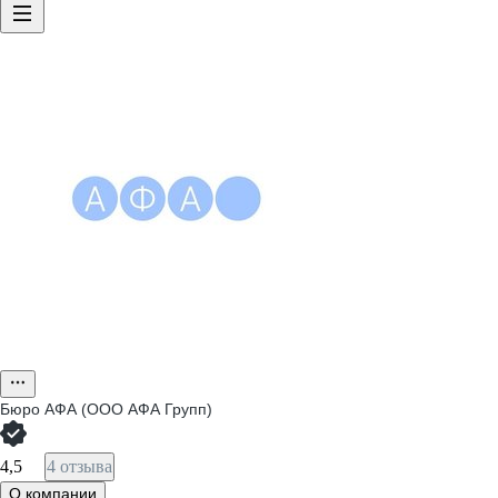
Бюро АФА (ООО АФА Групп)
4,5
4 отзыва
О компании