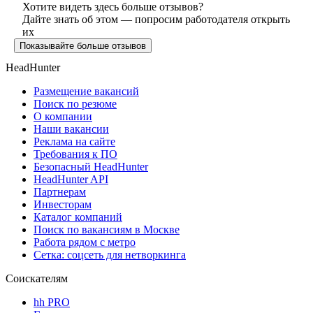
Хотите видеть здесь больше отзывов?
Дайте знать об этом — попросим работодателя открыть
их
Показывайте больше отзывов
HeadHunter
Размещение вакансий
Поиск по резюме
О компании
Наши вакансии
Реклама на сайте
Требования к ПО
Безопасный HeadHunter
HeadHunter API
Партнерам
Инвесторам
Каталог компаний
Поиск по вакансиям в Москве
Работа рядом с метро
Сетка: соцсеть для нетворкинга
Соискателям
hh PRO