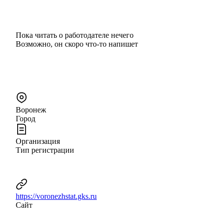
Пока читать о работодателе нечего
Возможно, он скоро что‑то напишет
Воронеж
Город
Организация
Тип регистрации
https://voronezhstat.gks.ru
Сайт