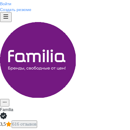
Войти
Создать резюме
Familia
3,5
616 отзывов