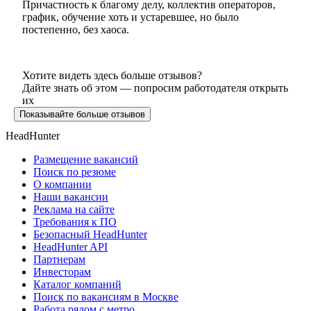
Причастность к благому делу, коллектив операторов,
график, обучение хоть и устаревшее, но было
постепенно, без хаоса.
Хотите видеть здесь больше отзывов?
Дайте знать об этом — попросим работодателя открыть
их
Показывайте больше отзывов
HeadHunter
Размещение вакансий
Поиск по резюме
О компании
Наши вакансии
Реклама на сайте
Требования к ПО
Безопасный HeadHunter
HeadHunter API
Партнерам
Инвесторам
Каталог компаний
Поиск по вакансиям в Москве
Работа рядом с метро