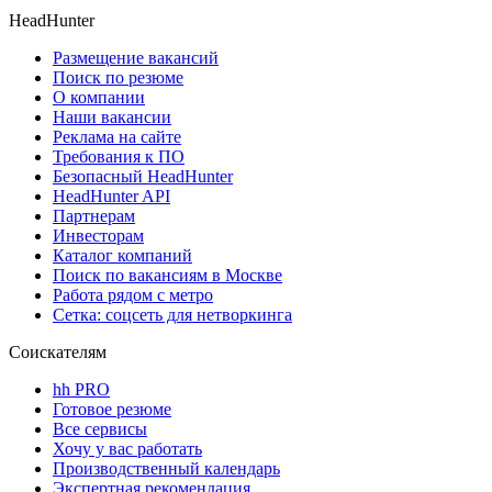
HeadHunter
Размещение вакансий
Поиск по резюме
О компании
Наши вакансии
Реклама на сайте
Требования к ПО
Безопасный HeadHunter
HeadHunter API
Партнерам
Инвесторам
Каталог компаний
Поиск по вакансиям в Москве
Работа рядом с метро
Сетка: соцсеть для нетворкинга
Соискателям
hh PRO
Готовое резюме
Все сервисы
Хочу у вас работать
Производственный календарь
Экспертная рекомендация