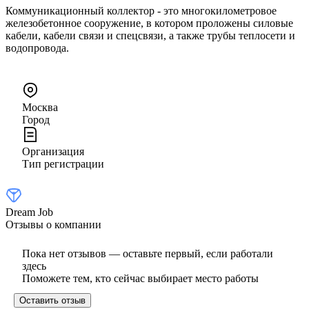
Коммуникационный коллектор - это многокилометровое
железобетонное сооружение, в котором проложены силовые
кабели, кабели связи и спецсвязи, а также трубы теплосети и
водопровода.
Москва
Город
Организация
Тип регистрации
Dream Job
Отзывы о компании
Пока нет отзывов — оставьте первый, если работали
здесь
Поможете тем, кто сейчас выбирает место работы
Оставить отзыв