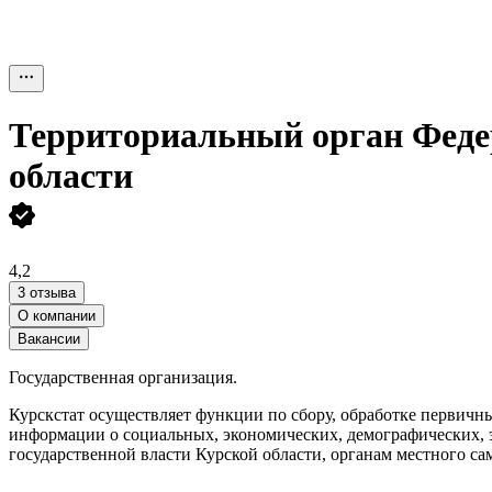
Территориальный орган Федер
области
4,2
3 отзыва
О компании
Вакансии
Государственная организация.
Курскстат осуществляет функции по сбору, обработке первич
информации о социальных, экономических, демографических, э
государственной власти Курской области, органам местного са