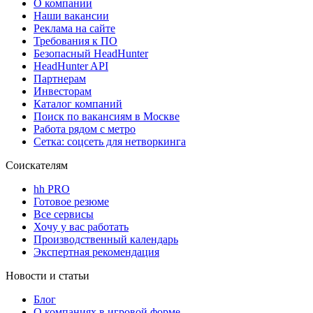
О компании
Наши вакансии
Реклама на сайте
Требования к ПО
Безопасный HeadHunter
HeadHunter API
Партнерам
Инвесторам
Каталог компаний
Поиск по вакансиям в Москве
Работа рядом с метро
Сетка: соцсеть для нетворкинга
Соискателям
hh PRO
Готовое резюме
Все сервисы
Хочу у вас работать
Производственный календарь
Экспертная рекомендация
Новости и статьи
Блог
О компаниях в игровой форме