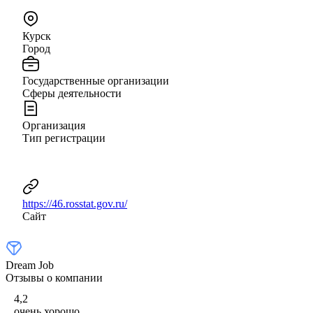
Курск
Город
Государственные организации
Сферы деятельности
Организация
Тип регистрации
https://46.rosstat.gov.ru/
Сайт
Dream Job
Отзывы о компании
4,2
очень хорошо