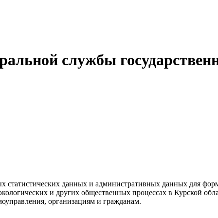
альной службы государственн
ных статистических данных и административных данных для фор
кологических и других общественных процессах в Курской обла
моуправления, организациям и гражданам.