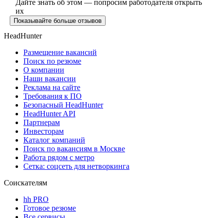
Дайте знать об этом — попросим работодателя открыть
их
Показывайте больше отзывов
HeadHunter
Размещение вакансий
Поиск по резюме
О компании
Наши вакансии
Реклама на сайте
Требования к ПО
Безопасный HeadHunter
HeadHunter API
Партнерам
Инвесторам
Каталог компаний
Поиск по вакансиям в Москве
Работа рядом с метро
Сетка: соцсеть для нетворкинга
Соискателям
hh PRO
Готовое резюме
Все сервисы