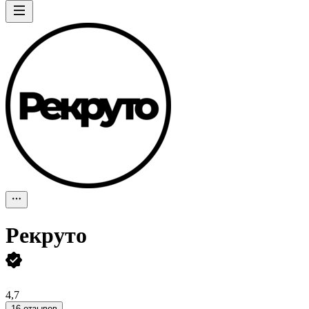
Рекруто
4,7
16 отзывов