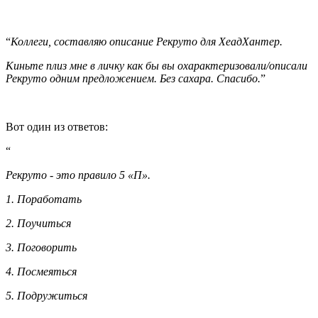
“
Коллеги, составляю описание Рекруто для ХеадХантер.
Киньте плиз мне в личку как бы вы охарактеризовали/описали
Рекруто одним предложением. Без сахара. Спасибо.
”
Вот один из ответов:
“
Рекруто - это правило 5 «П».
1. Поработать
2. Поучиться
3. Поговорить
4. Посмеяться
5. Подружиться