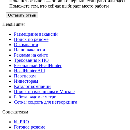
Пока нет отзывов — оставьте первый, если работали здесь
Поможете тем, кто сейчас выбирает место работы
Оставить отзыв
HeadHunter
Размещение вакансий
Поиск по резюме
О компании
Наши вакансии
Реклама на сайте
Требования к ПО
Безопасный HeadHunter
HeadHunter API
Партнерам
Инвесторам
Каталог компаний
Поиск по вакансиям в Москве
Работа рядом с метро
Сетка: соцсеть для нетворкинга
Соискателям
hh PRO
Готовое резюме