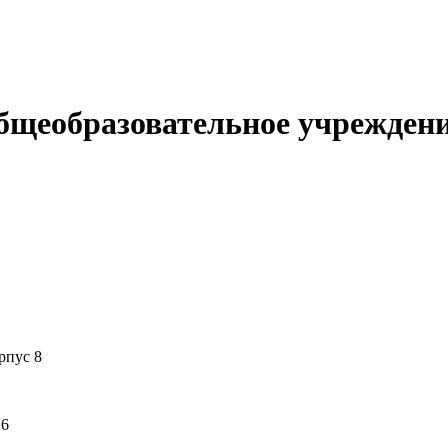
Общеобразовательное учрежде
рпус 8
16