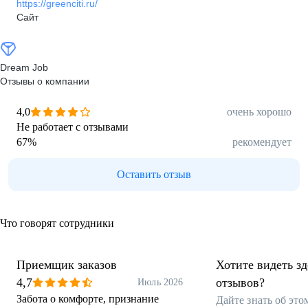
https://greenciti.ru/
Сайт
Dream Job
Отзывы о компании
4,0
очень хорошо
Не работает с отзывами
67
%
рекомендует
Оставить отзыв
Что говорят сотрудники
Приемщик заказов
Хотите видеть з
4,7
отзывов?
Июль 2026
Забота о комфорте, признание
Дайте знать об эт