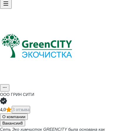
ООО
ГРИН СИТИ
4,0
3 отзыва
О компании
Вакансии
8
Сеть Эко химчисток GREENCITY была основана как