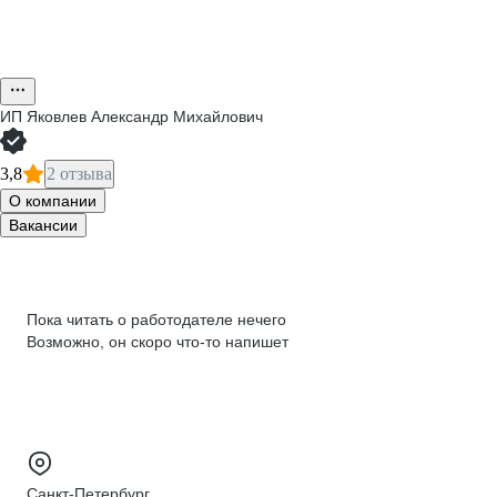
ИП
Яковлев Александр Михайлович
3,8
2 отзыва
О компании
Вакансии
Пока читать о работодателе нечего
Возможно, он скоро что‑то напишет
Санкт-Петербург