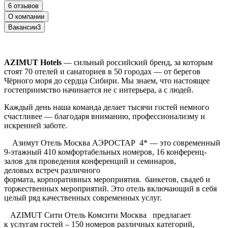
6 отзывов
О компании
Вакансии
3
AZIMUT Hotels
— сильный российский бренд, за которым
стоят 70 отелей и санаториев в 50 городах — от берегов
Чёрного моря до сердца Сибири. Мы знаем, что настоящее
гостеприимство начинается не с интерьера, а с людей.
Каждый день наша команда делает тысячи гостей немного
счастливее — благодаря вниманию, профессионализму и
искренней заботе.
Азимут Отель Москва АЭРОСТАР 4* — это
с
овременный
9-этажный 410 комфортабельных номеров, 16 конференц-
залов для проведения конференций и семинаров,
деловых встреч различного
формата, корпоративных мероприятия. банкетов, свадеб и
торжественных мероприятий. Это отель включающий в себя
целый ряд качественных современных услуг.
AZIMUT Сити Отель Комсити Москва предлагает
к услугам гостей – 150 номеров различных категорий,