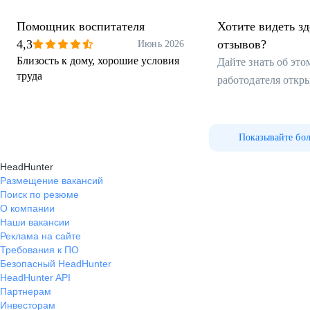
Помощник воспитателя
Хотите видеть з
4,3
отзывов?
Июнь 2026
Близость к дому, хорошие условия
Дайте знать об эт
труда
работодателя откр
Показывайте бо
HeadHunter
Размещение вакансий
Поиск по резюме
О компании
Наши вакансии
Реклама на сайте
Требования к ПО
Безопасный HeadHunter
HeadHunter API
Партнерам
Инвесторам