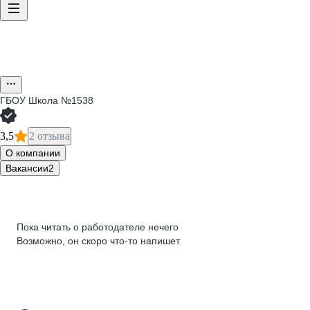
ГБОУ Школа №1538
3,5
2 отзыва
О компании
Вакансии
2
Пока читать о работодателе нечего
Возможно, он скоро что‑то напишет