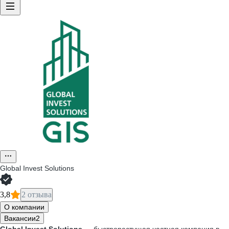
Global Invest Solutions
3,8
2 отзыва
О компании
Вакансии
2