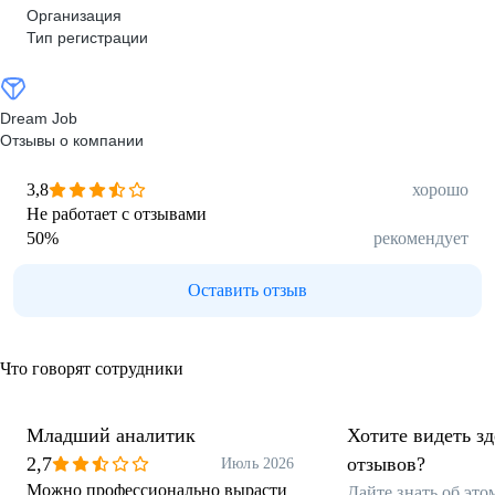
Организация
Тип регистрации
Dream Job
Отзывы о компании
3,8
хорошо
Не работает с отзывами
50
%
рекомендует
Оставить отзыв
Что говорят сотрудники
Младший аналитик
Хотите видеть з
2,7
отзывов?
Июль 2026
Можно профессионально вырасти
Дайте знать об эт