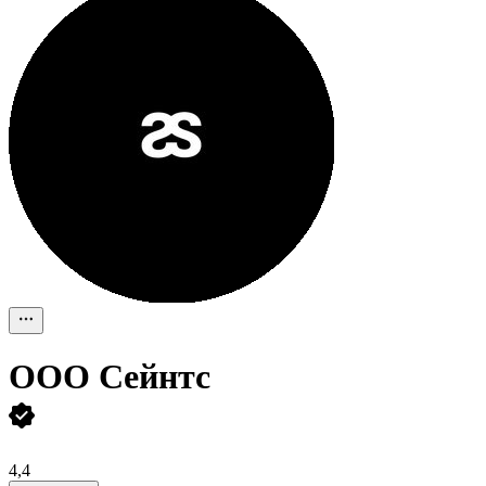
ООО
Сейнтс
4,4