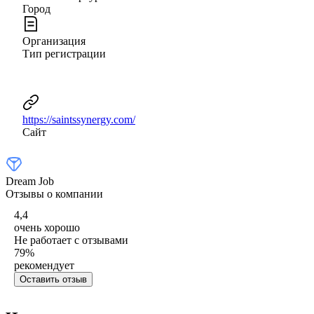
Город
Организация
Тип регистрации
https://saintssynergy.com/
Сайт
Dream Job
Отзывы о компании
4,4
очень хорошо
Не работает с отзывами
79
%
рекомендует
Оставить отзыв