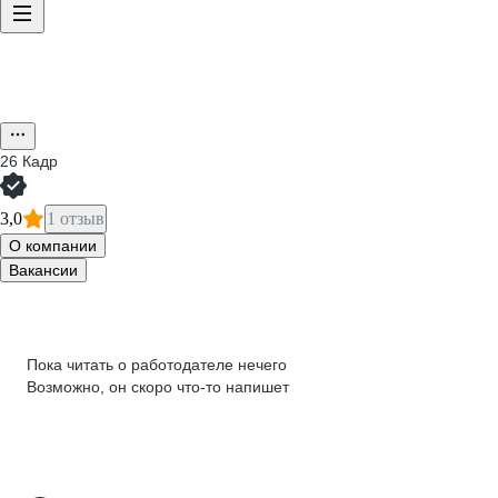
26 Кадр
3,0
1 отзыв
О компании
Вакансии
Пока читать о работодателе нечего
Возможно, он скоро что‑то напишет