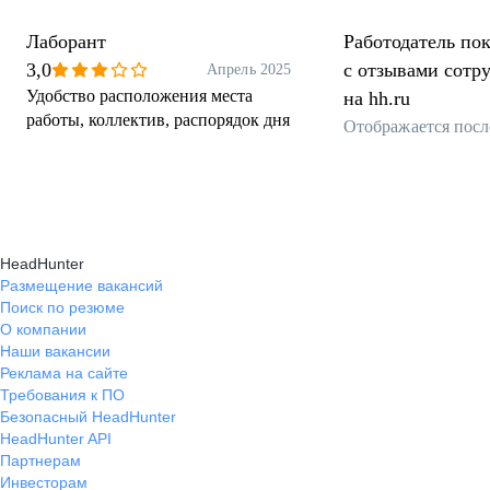
Лаборант
Работодатель пок
3,0
с отзывами сотр
Апрель 2025
Удобство расположения места
на hh.ru
работы, коллектив, распорядок дня
Отображается посл
HeadHunter
Размещение вакансий
Поиск по резюме
О компании
Наши вакансии
Реклама на сайте
Требования к ПО
Безопасный HeadHunter
HeadHunter API
Партнерам
Инвесторам