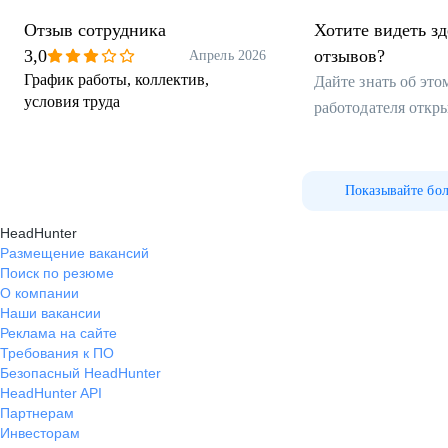
Отзыв сотрудника
Хотите видеть з
3,0
отзывов?
Апрель 2026
График работы, коллектив,
Дайте знать об эт
условия труда
работодателя откр
Показывайте бо
HeadHunter
Размещение вакансий
Поиск по резюме
О компании
Наши вакансии
Реклама на сайте
Требования к ПО
Безопасный HeadHunter
HeadHunter API
Партнерам
Инвесторам