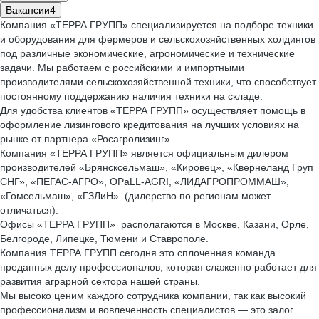
Вакансии
4
Компания «ТЕРРА ГРУПП» специализируется на подборе техники
и оборудования для фермеров и сельскохозяйственных холдингов
под различные экономические, агрономические и технические
задачи. Мы работаем с российскими и импортными
производителями сельскохозяйственной техники, что способствует
постоянному поддержанию наличия техники на складе.
Для удобства клиентов «ТЕРРА ГРУПП» осуществляет помощь в
оформление лизингового кредитования на лучших условиях на
рынке от партнера «Росагролизинг».
Компания «ТЕРРА ГРУПП» является официальным дилером
производителей «Брянсксельмаш», «Кировец», «Квернеланд Груп
СНГ», «ПЕГАС-АГРО», OPaLL-AGRI, «ЛИДАГРОПРОММАШ»,
«Гомсельмаш», «ГЗЛиН». (дилерство по регионам может
отличаться).
Офисы «ТЕРРА ГРУПП» располагаются в Москве, Казани, Орле,
Белгороде, Липецке, Тюмени и Ставрополе.
Компания ТЕРРА ГРУПП сегодня это сплоченная команда
преданных делу профессионалов, которая слаженно работает для
развития аграрной сектора нашей страны.
Мы высоко ценим каждого сотрудника компании, так как высокий
профессионализм и вовлеченность специалистов — это залог