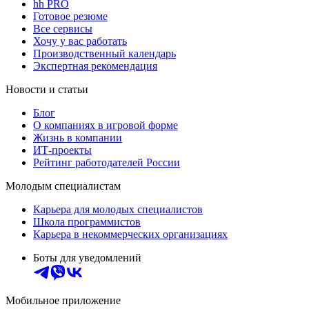
hh PRO
Готовое резюме
Все сервисы
Хочу у вас работать
Производственный календарь
Экспертная рекомендация
Новости и статьи
Блог
О компаниях в игровой форме
Жизнь в компании
ИТ-проекты
Рейтинг работодателей России
Молодым специалистам
Карьера для молодых специалистов
Школа программистов
Карьера в некоммерческих организациях
Боты для уведомлений
Мобильное приложение