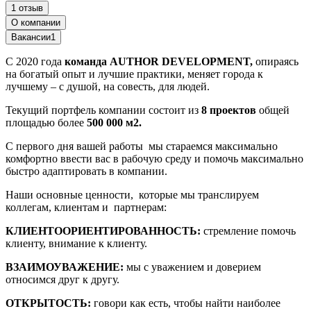
1 отзыв
О компании
Вакансии
1
С 2020 года
команда AUTHOR DEVELOPMENT,
опираясь
на богатый опыт и лучшие практики, меняет города к
лучшему – с душой, на совесть, для людей.
Текущий портфель компании состоит из
8 проектов
общей
площадью более
500 000 м2.
С первого дня вашей работы мы стараемся максимально
комфортно ввести вас в рабочую среду и помочь максимально
быстро адаптировать в компании.
Наши основные ценности, которые мы транслируем
коллегам, клиентам и партнерам:
КЛИЕНТООРИЕНТИРОВАННОСТЬ:
стремление помочь
клиенту, внимание к клиенту.
ВЗАИМОУВАЖЕНИЕ:
мы с уважением и доверием
относимся друг к другу.
ОТКРЫТОСТЬ:
говори как есть, чтобы найти наиболее