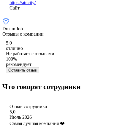
https://atr.city/
Сайт
Dream Job
Отзывы о компании
5,0
отлично
Не работает с отзывами
100
%
рекомендует
Оставить отзыв
Что говорят сотрудники
Отзыв сотрудника
5,0
Июль 2026
Самая лучшая компания ❤️