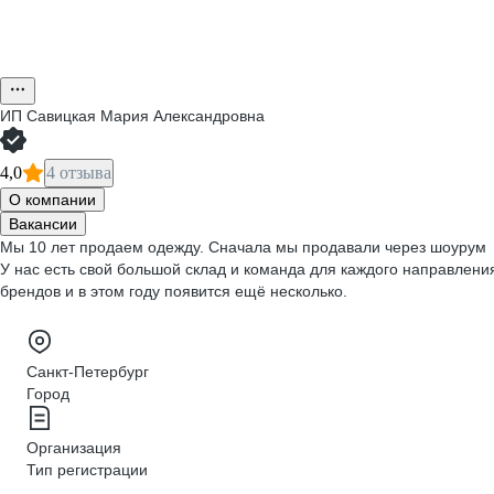
ИП
Савицкая Мария Александровна
4,0
4 отзыва
О компании
Вакансии
Мы 10 лет продаем одежду. Сначала мы продавали через шоурум и
У нас есть свой большой склад и команда для каждого направления
брендов и в этом году появится ещё несколько.
Санкт-Петербург
Город
Организация
Тип регистрации