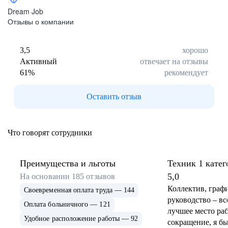
Dream Job
Отзывы о компании
3,5
хорошо
Активный
отвечает на отзывы
61
%
рекомендует
Оставить отзыв
Что говорят сотрудники
Преимущества и льготы
Техник 1 катег
5,0
На основании
185
отзывов
Коллектив, графи
Своевременная оплата труда — 144
руководство – вс
Оплата больничного — 121
лучшее место ра
Удобное расположение работы — 92
сокращение, я б