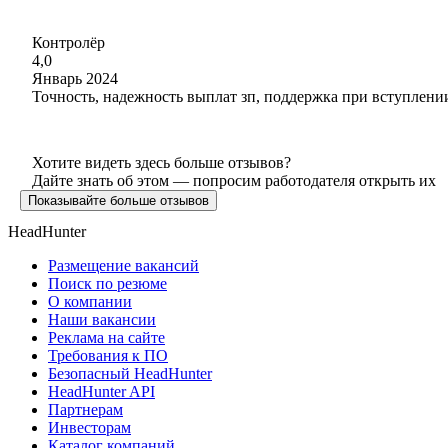
Контролёр
4,0
Январь 2024
Точность, надежность выплат зп, поддержка при вступлени
Хотите видеть здесь больше отзывов?
Дайте знать об этом — попросим работодателя открыть их
Показывайте больше отзывов
HeadHunter
Размещение вакансий
Поиск по резюме
О компании
Наши вакансии
Реклама на сайте
Требования к ПО
Безопасный HeadHunter
HeadHunter API
Партнерам
Инвесторам
Каталог компаний