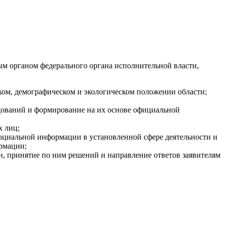
ым органом федерального органа исполнительной власти,
ком, демографическом и экологическом положении области;
едований и формирование на их основе официальной
х лиц;
социальной информации в установленной сфере деятельности и
рмации;
, принятие по ним решений и направление ответов заявителям