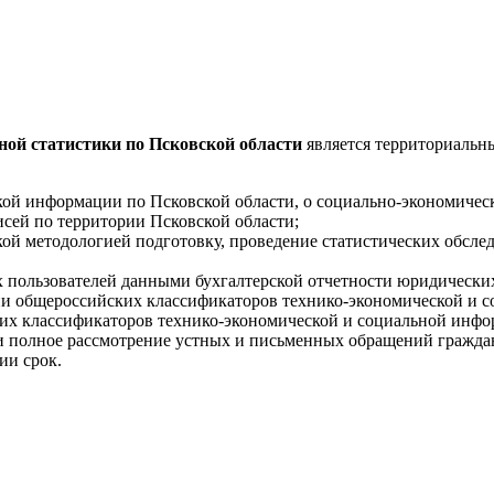
ой статистики по Псковской области
является территориальн
кой информации по Псковской области, о социально-экономичес
сей по территории Псковской области;
кой методологией подготовку, проведение статистических обсл
х пользователей данными бухгалтерской отчетности юридически
нии общероссийских классификаторов технико-экономической и 
их классификаторов технико-экономической и социальной инфо
 и полное рассмотрение устных и письменных обращений граждан
ии срок.