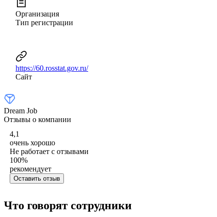
Организация
Тип регистрации
https://60.rosstat.gov.ru/
Сайт
Dream Job
Отзывы о компании
4,1
очень хорошо
Не работает с отзывами
100
%
рекомендует
Оставить отзыв
Что говорят сотрудники