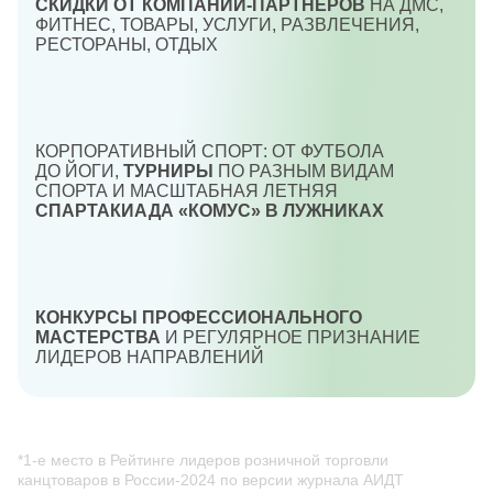
СКИДКИ ОТ КОМПАНИЙ-ПАРТНЕРОВ
НА ДМС,
ФИТНЕС, ТОВАРЫ, УСЛУГИ, РАЗВЛЕЧЕНИЯ,
РЕСТОРАНЫ, ОТДЫХ
КОРПОРАТИВНЫЙ СПОРТ: ОТ ФУТБОЛА
ДО ЙОГИ,
ТУРНИРЫ
ПО РАЗНЫМ ВИДАМ
СПОРТА И МАСШТАБНАЯ ЛЕТНЯЯ
СПАРТАКИАДА «КОМУС» В ЛУЖНИКАХ
КОНКУРСЫ ПРОФЕССИОНАЛЬНОГО
МАСТЕРСТВА
И РЕГУЛЯРНОЕ ПРИЗНАНИЕ
ЛИДЕРОВ НАПРАВЛЕНИЙ
*1-е место в Рейтинге лидеров розничной торговли
канцтоваров в России-2024 по версии журнала АИДТ