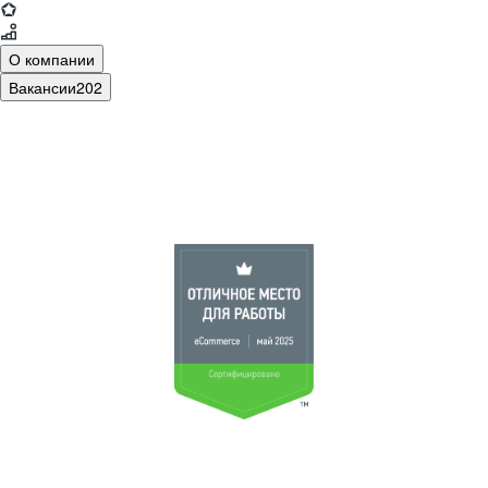
О компании
Вакансии
202