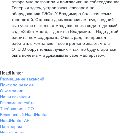
вскоре мне позвонили и пригласили на собеседование.
Теперь я здесь, устраиваюсь слесарем по
оборудованию ТЭС». У Владимира большая семья:
трое детей. Старшая дочь заканчивает вуз, средний
сын учится в школе, а младшая дочка ходит в детский
сад. «Забот много, – делится Владимир. – Надо детей
растить, дом содержать. Очень рад, что пришел
работать в компанию – все в регионе знают, что в
ОТЭКО берут только лучших – так что буду стараться
быть полезным и доказывать своё мастерство».
HeadHunter
Размещение вакансий
Поиск по резюме
О компании
Наши вакансии
Реклама на сайте
Требования к ПО
Безопасный HeadHunter
HeadHunter API
Партнерам
Инвесторам