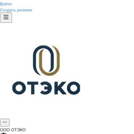
Войти
Создать резюме
ООО
ОТЭКО