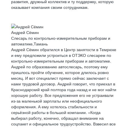
развития, дружный коллектив и ту поддержку, которую
оказывает компания своим сотрудникам.
Андрей Сёмин
Слесарь по контрольно-измерительным приборам и
автоматике,Тамань
Андрей Сёмин обратился в Центр занятости в Темрюке
и ему предложили устроиться в ОТЭКО слесарем по
контрольно-измерительным приборам и автоматике.
Андрей по образованию автослесарь, поэтому ему
пришлось пройти обучение, которое длилось ровно
месяц. И вот специалист прямо сейчас заключает с
нами трудовой договор. Андрей говорит, что приехал в
Краснодарский край полтора года назад и не мог найти
хорошую работу. Все предложения его не устраивали
из-за маленькой зарплаты или неофициального
оформления. А ему хотелось стабильности и
серьёзной работы в большой компании. «Когда
выбирал работу, конечно, обращал внимание на
соцпакет и официальное трудоустройство. Взвесил все