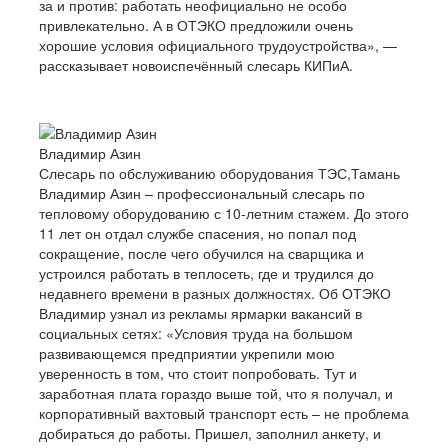
за и против: работать неофициально не особо
привлекательно. А в ОТЭКО предложили очень
хорошие условия официального трудоустройства», —
рассказывает новоиспечённый слесарь КИПиА.
Владимир Азин
Слесарь по обслуживанию оборудования ТЭС,Тамань
Владимир Азин – профессиональный слесарь по
тепловому оборудованию с 10-летним стажем. До этого
11 лет он отдал службе спасения, но попал под
сокращение, после чего обучился на сварщика и
устроился работать в теплосеть, где и трудился до
недавнего времени в разных должностях. Об ОТЭКО
Владимир узнал из рекламы ярмарки вакансий в
социальных сетях: «Условия труда на большом
развивающемся предприятии укрепили мою
уверенность в том, что стоит попробовать. Тут и
заработная плата гораздо выше той, что я получал, и
корпоративный вахтовый транспорт есть – не проблема
добираться до работы. Пришел, заполнил анкету, и