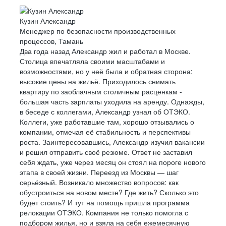
Кузин Александр
Менеджер по безопасности производственных
процессов, Тамань
Два года назад Александр жил и работал в Москве.
Столица впечатляла своими масштабами и
возможностями, но у неё была и обратная сторона:
высокие цены на жильё. Приходилось снимать
квартиру по заоблачным столичным расценкам -
большая часть зарплаты уходила на аренду. Однажды,
в беседе с коллегами, Александр узнал об ОТЭКО.
Коллеги, уже работавшие там, хорошо отзывались о
компании, отмечая её стабильность и перспективы
роста. Заинтересовавшись, Александр изучил вакансии
и решил отправить своё резюме. Ответ не заставил
себя ждать, уже через месяц он стоял на пороге нового
этапа в своей жизни. Переезд из Москвы — шаг
серьёзный. Возникало множество вопросов: как
обустроиться на новом месте? Где жить? Сколько это
будет стоить? И тут на помощь пришла программа
релокации ОТЭКО. Компания не только помогла с
подбором жилья, но и взяла на себя ежемесячную