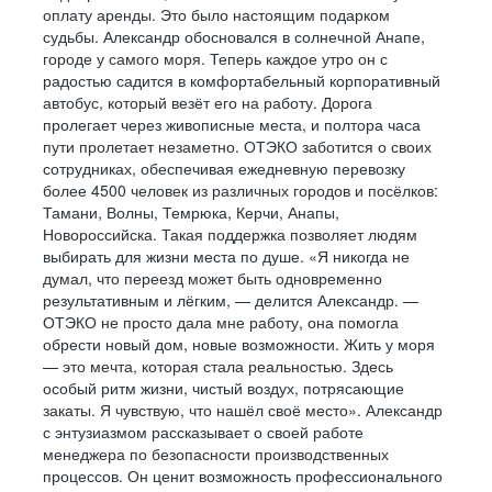
оплату аренды. Это было настоящим подарком
судьбы. Александр обосновался в солнечной Анапе,
городе у самого моря. Теперь каждое утро он с
радостью садится в комфортабельный корпоративный
автобус, который везёт его на работу. Дорога
пролегает через живописные места, и полтора часа
пути пролетает незаметно. ОТЭКО заботится о своих
сотрудниках, обеспечивая ежедневную перевозку
более 4500 человек из различных городов и посёлков:
Тамани, Волны, Темрюка, Керчи, Анапы,
Новороссийска. Такая поддержка позволяет людям
выбирать для жизни места по душе. «Я никогда не
думал, что переезд может быть одновременно
результативным и лёгким, — делится Александр. —
ОТЭКО не просто дала мне работу, она помогла
обрести новый дом, новые возможности. Жить у моря
— это мечта, которая стала реальностью. Здесь
особый ритм жизни, чистый воздух, потрясающие
закаты. Я чувствую, что нашёл своё место». Александр
с энтузиазмом рассказывает о своей работе
менеджера по безопасности производственных
процессов. Он ценит возможность профессионального