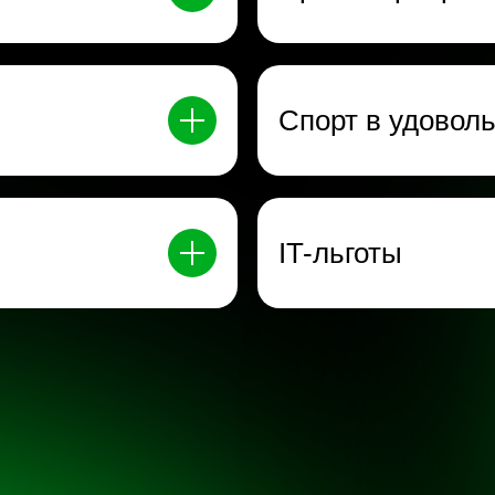
Спорт в удовол
IT-льготы