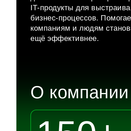
IT-продукты
для выстраива
бизнес-процессов
. Помога
компаниям и людям станов
ещё эффективнее.
О компании