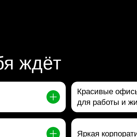
бя ждёт
Красивые офис
для работы и ж
Яркая корпорат