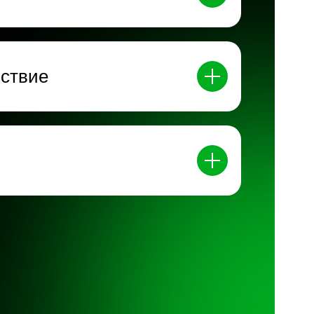
ьствие