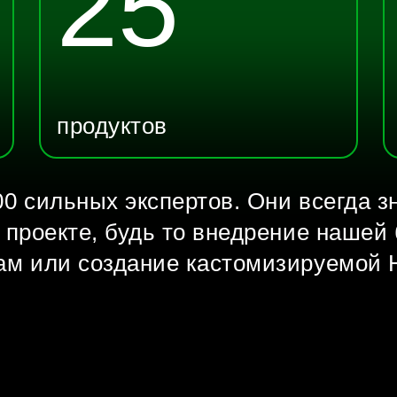
25
продуктов
0 сильных экспертов. Они всегда зн
 проекте, будь то внедрение наше
ам или создание кастомизируемой