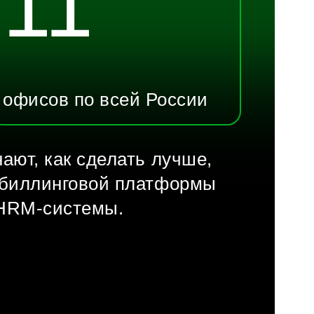
11
офисов по всей России
ают, как сделать лучше,
й биллинговой платформы
HRM-системы
.