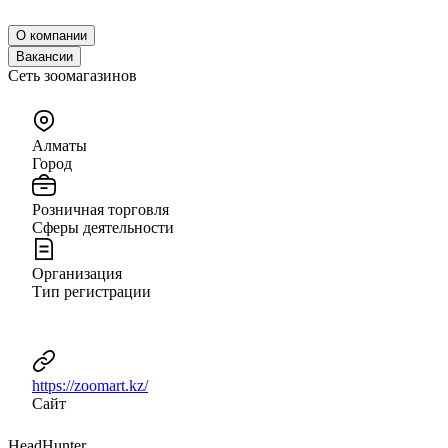
О компании
Вакансии
Сеть зоомагазинов
Алматы
Город
Розничная торговля
Сферы деятельности
Организация
Тип регистрации
https://zoomart.kz/
Сайт
HeadHunter