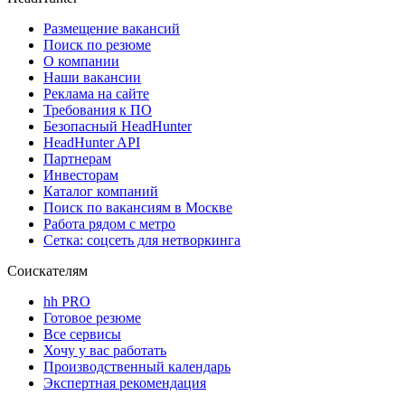
Размещение вакансий
Поиск по резюме
О компании
Наши вакансии
Реклама на сайте
Требования к ПО
Безопасный HeadHunter
HeadHunter API
Партнерам
Инвесторам
Каталог компаний
Поиск по вакансиям в Москве
Работа рядом с метро
Сетка: соцсеть для нетворкинга
Соискателям
hh PRO
Готовое резюме
Все сервисы
Хочу у вас работать
Производственный календарь
Экспертная рекомендация