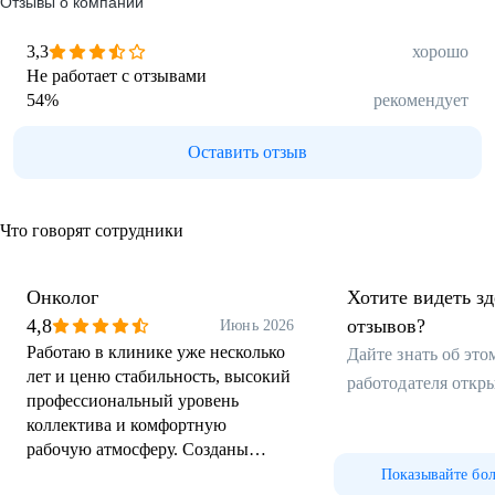
Отзывы о компании
3,3
хорошо
Не работает с отзывами
54
%
рекомендует
Оставить отзыв
Что говорят сотрудники
Онколог
Хотите видеть з
4,8
отзывов?
Июнь 2026
Работаю в клинике уже несколько
Дайте знать об эт
лет и ценю стабильность, высокий
работодателя откр
профессиональный уровень
коллектива и комфортную
рабочую атмосферу. Созданы
хорошие условия для работы
Показывайте бо