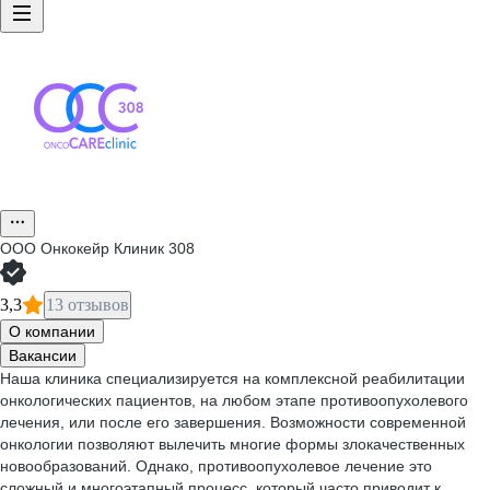
ООО
Онкокейр Клиник 308
3,3
13 отзывов
О компании
Вакансии
Наша клиника специализируется на комплексной реабилитации
онкологических пациентов, на любом этапе противоопухолевого
лечения, или после его завершения. Возможности современной
онкологии позволяют вылечить многие формы злокачественных
новообразований. Однако, противоопухолевое лечение это
сложный и многоэтапный процесс, который часто приводит к