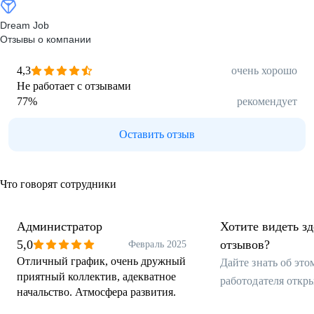
Dream Job
Отзывы о компании
4,3
очень хорошо
Не работает с отзывами
77
%
рекомендует
Оставить отзыв
Что говорят сотрудники
Администратор
Хотите видеть з
5,0
отзывов?
Февраль 2025
Отличный график, очень дружный
Дайте знать об эт
приятный коллектив, адекватное
работодателя откр
начальство. Атмосфера развития.