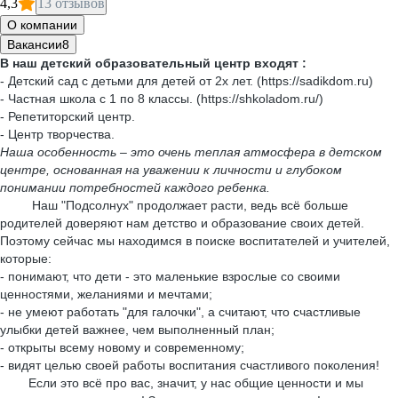
4,3
13 отзывов
О компании
Вакансии
8
В наш детский образовательный центр входят :
- Детский сад с детьми для детей от 2х лет. (https://sadikdom.ru)
- Частная школа с 1 по 8 классы. (https://shkoladom.ru/)
- Репетиторский центр.
- Центр творчества.
Наша особенность – это очень теплая атмосфера в детском
центре, основанная на уважении к личности и глубоком
понимании потребностей каждого ребенка.
Наш "Подсолнух" продолжает расти, ведь всё больше
родителей доверяют нам детство и образование своих детей.
Поэтому сейчас мы находимся в поиске воспитателей и учителей,
которые:
- понимают, что дети - это маленькие взрослые со своими
ценностями, желаниями и мечтами;
- не умеют работать "для галочки", а считают, что счастливые
улыбки детей важнее, чем выполненный план;
- открыты всему новому и современному;
- видят целью своей работы воспитания счастливого поколения!
Если это всё про вас, значит, у нас общие ценности и мы