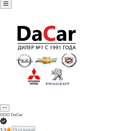
ООО
DaCar
3,3
19 отзывов