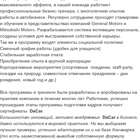
максимального эффекта, в нашей команде работают
профессиональные бизнес-тренера, с многолетним опытом
работы в автобизнесе. Регулярно сотрудники проходят стажировки
и обучение в представительствах компаний General Motors и
Mitsubishi Motors. Разрабатывается система мотивации персонала,
созданы условия для выстраивания собственной карьеры.
Так же в программу входят элементы социальной политики:
Сменный график работы (удобен для учащихся)
Стабильная заработная плата
Приобретение опыта в крупной корпорации
Корпоративные мероприятия (спортивные поединки, staff-party,
поездки на природу, совместное отмечание праздников – дни
рождения, новый год и др.)
Все программы и тренинги были разработаны и апробированы на
практике компании в течение многих лет. Работники, успешно
прошедшие этапы программы подготовки кадров получают
сертификаты
DaCar
.
Большинство инноваций, активно внедряемых
DaCar
в бизнесе,
давно используются в мировой практике. Но мы выбираем
лучшие примеры, успешно адаптируем их и на базе бэнчмарка
(то есть заимствования) выводим собственную формулу